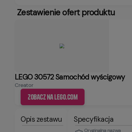
Zestawienie ofert produktu
LEGO 30572 Samochód wyścigowy
Creator
Zobacz na LEGO.com
Opis zestawu
Specyfikacja
Oryginalna nazwa