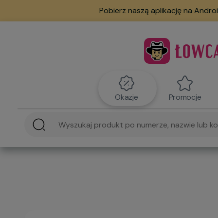
Pobierz naszą aplikację na Androi
Okazje
Promocje