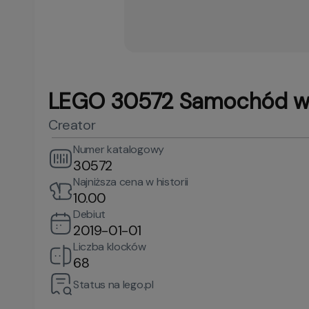
LEGO 30572 Samochód w
Creator
Numer katalogowy
30572
Najniższa cena w historii
10.00
Debiut
2019-01-01
Liczba klocków
68
Status na lego.pl