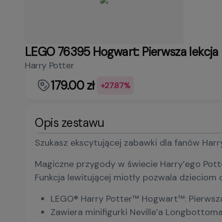
LEGO 76395 Hogwart: Pierwsza lekcja 
Harry Potter
179.00 zł
+27.87%
Opis zestawu
Szukasz ekscytującej zabawki dla fanów Harr
Magiczne przygody w świecie Harry’ego Pott
Funkcja lewitującej miotły pozwala dzieciom
LEGO® Harry Potter™ Hogwart™: Pierwsza 
Zawiera minifigurki Neville’a Longbotto