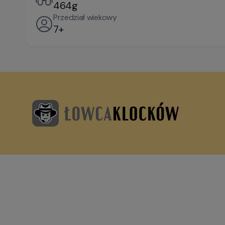
464g
Przedział wiekowy
7+