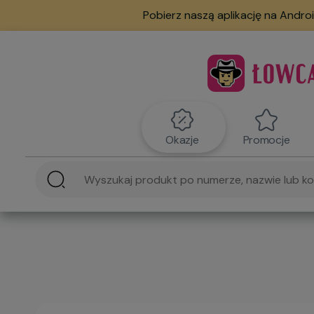
Pobierz naszą aplikację na Androi
Okazje
Promocje