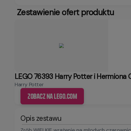
Zestawienie ofert produktu
LEGO 76393 Harry Potter i Hermiona 
Harry Potter
Zobacz na LEGO.com
Opis zestawu
Zrób WIELKIE wrażenie na młodych czarownic