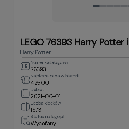
LEGO 76393 Harry Potter 
Harry Potter
Numer katalogowy
76393
Najniższa cena w historii
425.00
Debiut
2021-06-01
Liczba klocków
1673
Status na lego.pl
Wycofany