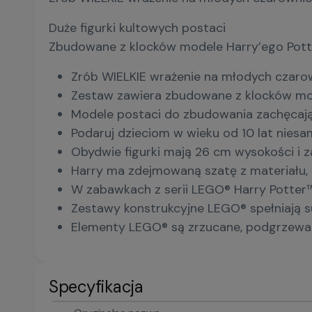
Duże figurki kultowych postaci
Zbudowane z klocków modele Harry’ego Potter
Zrób WIELKIE wrażenie na młodych czarow
Zestaw zawiera zbudowane z klocków mod
Modele postaci do zbudowania zachęcają d
Podaruj dzieciom w wieku od 10 lat nies
Obydwie figurki mają 26 cm wysokości i 
Harry ma zdejmowaną szatę z materiału, 
W zabawkach z serii LEGO® Harry Potter™
Zestawy konstrukcyjne LEGO® spełniają su
Elementy LEGO® są zrzucane, podgrzewane
Specyfikacja