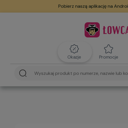
Pobierz naszą aplikację na Androi
Okazje
Promocje