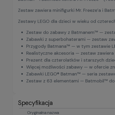
Zestaw zawiera minifigurki Mr. Freeze’a i Ba
Zestawy LEGO dla dzieci w wieku od czterech
Zestaw do zabawy z Batmanem™ — zestaw
Zabawki z superbohaterami — zestaw zawi
Przygody Batmana™ — w tym zestawie LEG
Realistyczne akcesoria — zestaw zawiera
Prezent dla czterolatków i starszych d
Więcej możliwości zabawy — w ofercie zn
Zabawki LEGO® Batman™ — seria zestawów
Zestaw z 63 elementami — Batmobil™ do 
Specyfikacja
Oryginalna nazwa