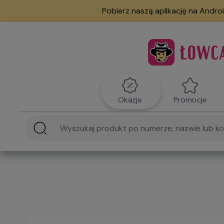
Pobierz naszą aplikację na Androi
Okazje
Promocje