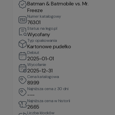
Batman & Batmobile vs. Mr.
Freeze
Numer katalogowy
76301
Status na lego.pl
Wycofany
Typ opakowania
Kartonowe pudełko
Debiut
2025-01-01
Wycofanie
2025-12-31
Cena katalogowa
89.99
Najniższa cena z 30 dni
---
Najniższa cena w historii
26.65
Liczba klocków