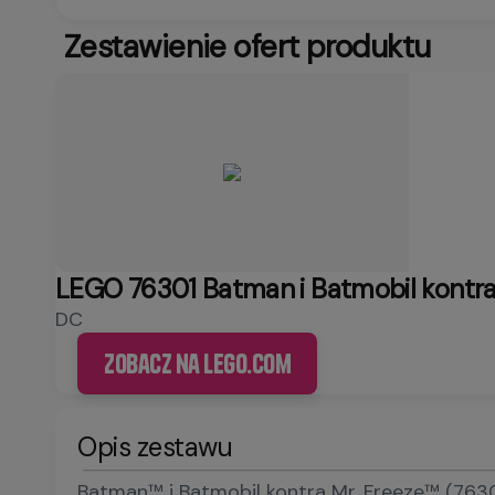
Zestawienie ofert produktu
LEGO 76301 Batman i Batmobil kontra
DC
Zobacz na LEGO.com
Opis zestawu
Batman™ i Batmobil kontra Mr. Freeze™ (763