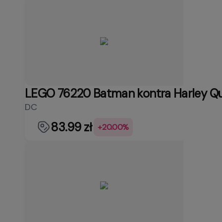
LEGO 76220 Batman kontra Harley Q
DC
83.99 zł
+20.00%