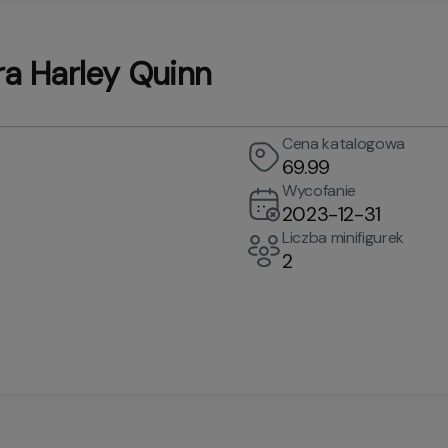
a Harley Quinn
Cena katalogowa
69.99
Wycofanie
2023-12-31
Liczba minifigurek
2