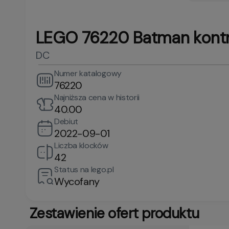
LEGO 76220 Batman kontr
DC
Numer katalogowy
76220
Najniższa cena w historii
40.00
Debiut
2022-09-01
Liczba klocków
42
Status na lego.pl
Wycofany
Zestawienie ofert produktu