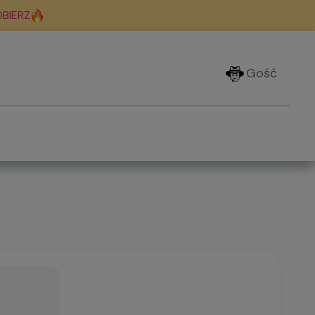
BIERZ
Gość