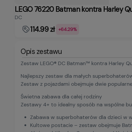
LEGO 76220 Batman kontra Harley Q
DC
114.99 zł
+64.29%
Opis zestawu
Zestaw LEGO® DC Batman™ kontra Harley Quinn
Najlepszy zestaw dla małych superbohateró
Zestaw z pojazdami obejmuje dwie popularne 
Świetna zabawa dla całej rodziny
Zestawy 4+ to idealny sposób na wspólne bud
Zabawa w superbohaterów dla dzieci w wi
Kultowe postacie – zestaw obejmuje Batm