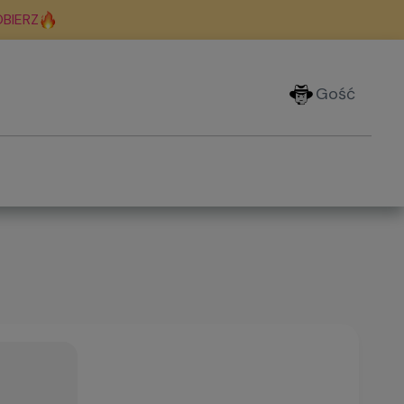
BIERZ
Gość