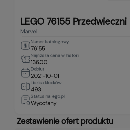
LEGO 76155 Przedwieczni 
Marvel
Numer katalogowy
76155
Najniższa cena w historii
136.00
Debiut
2021-10-01
Liczba klocków
493
Status na lego.pl
Wycofany
Zestawienie ofert produktu