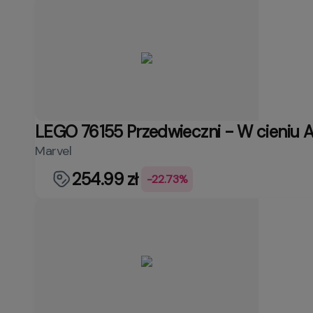
LEGO 76155 Przedwieczni - W cieniu 
Marvel
254.99 zł
-22.73%