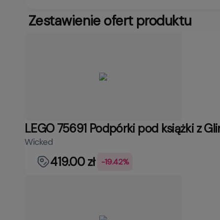
Zestawienie ofert produktu
LEGO 75691 Podpórki pod książki z Gli
Wicked
419.00 zł
-19.42%