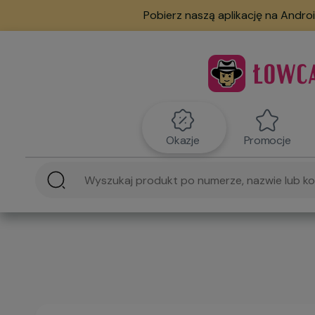
Pobierz naszą aplikację na Androi
Okazje
Promocje