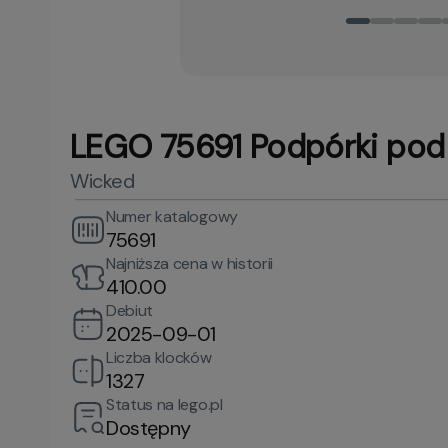
LEGO 75691 Podpórki pod k
Wicked
Numer katalogowy
75691
Najniższa cena w historii
410.00
Debiut
2025-09-01
Liczba klocków
1327
Status na lego.pl
Dostępny