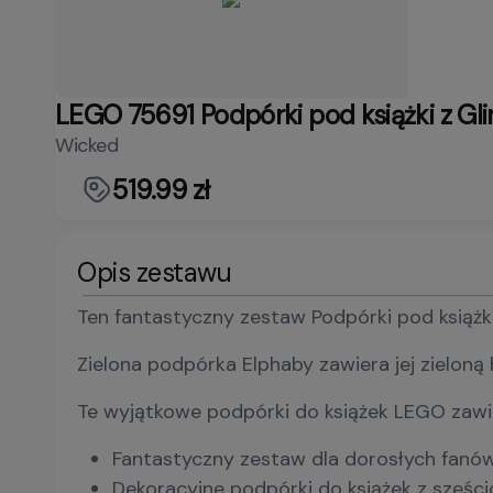
LEGO 75691 Podpórki pod książki z Gli
Wicked
519.99 zł
Opis zestawu
Ten fantastyczny zestaw Podpórki pod książk
Zielona podpórka Elphaby zawiera jej zieloną
Te wyjątkowe podpórki do książek LEGO zawie
Fantastyczny zestaw dla dorosłych fanów 
Dekoracyjne podpórki do książek z sześci