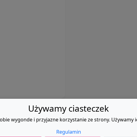
Używamy ciasteczek
obie wygonde i przyjazne korzystanie ze strony. Używamy i
Regulamin
Regulamin
|
Kontak