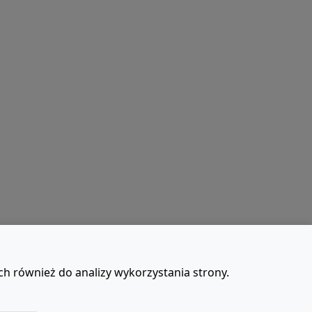
ch również do analizy wykorzystania strony.
t