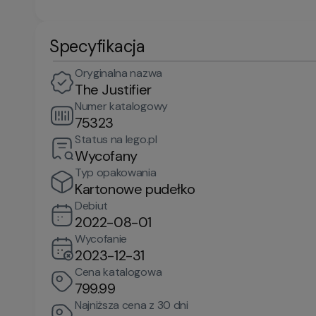
Specyfikacja
Oryginalna nazwa
The Justifier
Numer katalogowy
75323
Status na lego.pl
Wycofany
Typ opakowania
Kartonowe pudełko
Debiut
2022-08-01
Wycofanie
2023-12-31
Cena katalogowa
799.99
Najniższa cena z 30 dni