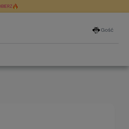
BIERZ
Gość