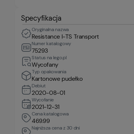
Specyfikacja
Oryginalna nazwa
Resistance I-TS Transport
Numer katalogowy
75293
Status na lego.pl
Wycofany
Typ opakowania
Kartonowe pudełko
Debiut
2020-08-01
Wycofanie
2021-12-31
Cena katalogowa
469.99
Najniższa cena z 30 dni