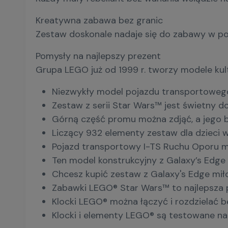
Kreatywna zabawa bez granic
Zestaw doskonale nadaje się do zabawy w poj
Pomysły na najlepszy prezent
Grupa LEGO już od 1999 r. tworzy modele kul
Niezwykły model pojazdu transportowego
Zestaw z serii Star Wars™ jest świetny d
Górną część promu można zdjąć, a jego bo
Liczący 932 elementy zestaw dla dzieci 
Pojazd transportowy I-TS Ruchu Oporu ma
Ten model konstrukcyjny z Galaxy’s Edge
Chcesz kupić zestaw z Galaxy's Edge mił
Zabawki LEGO® Star Wars™ to najlepsza p
Klocki LEGO® można łączyć i rozdzielać 
Klocki i elementy LEGO® są testowane na