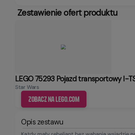
Zestawienie ofert produktu
LEGO 75293 Pojazd transportowy I-T
Star Wars
Zobacz na LEGO.com
Opis zestawu
Każdy mały rebeliant bez wahania wsiądzie n