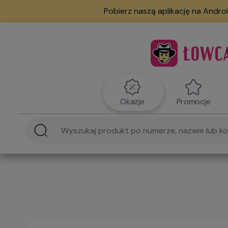
Pobierz naszą aplikację na Androi
Okazje
Promocje