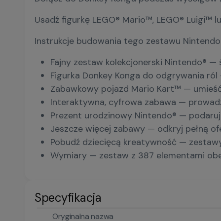
Usadź figurkę LEGO® Mario™, LEGO® Luigi™ lu
Instrukcje budowania tego zestawu Nintendo 
Fajny zestaw kolekcjonerski Nintendo® —
Figurka Donkey Konga do odgrywania ról 
Zabawkowy pojazd Mario Kart™ — umieść Do
Interaktywna, cyfrowa zabawa — prowadź 
Prezent urodzinowy Nintendo® — podaruj
Jeszcze więcej zabawy — odkryj pełną of
Pobudź dziecięcą kreatywność — zestawy
Wymiary — zestaw z 387 elementami obej
Specyfikacja
Oryginalna nazwa