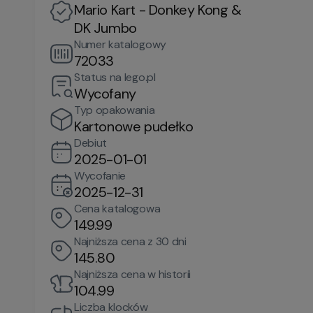
Mario Kart - Donkey Kong &
DK Jumbo
Numer katalogowy
72033
Status na lego.pl
Wycofany
Typ opakowania
Kartonowe pudełko
Debiut
2025-01-01
Wycofanie
2025-12-31
Cena katalogowa
149.99
Najniższa cena z 30 dni
145.80
Najniższa cena w historii
104.99
Liczba klocków