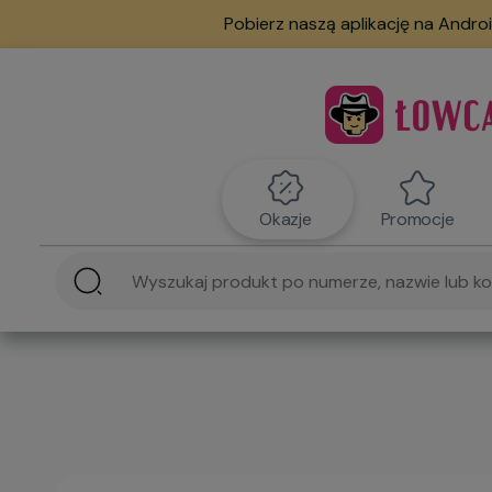
Pobierz naszą aplikację na Androi
Okazje
Promocje