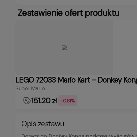
Zestawienie ofert produktu
LEGO 72033 Mario Kart - Donkey Kon
Super Mario
151.20 zł
+0.81%
Opis zestawu
Dołącz do Donkey Konga podczas wyścigów z g