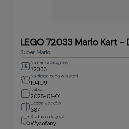
LEGO 72033 Mario Kart -
Super Mario
Numer katalogowy
72033
Najniższa cena w historii
104.99
Debiut
2025-01-01
Liczba klocków
387
Status na lego.pl
Wycofany