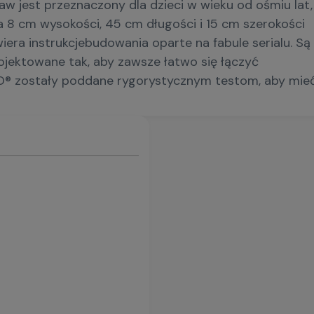
 jest przeznaczony dla dzieci w wieku od ośmiu lat, 
 8 cm wysokości, 45 cm długości i 15 cm szerokości
era instrukcjebudowania oparte na fabule serialu. Są 
ojektowane tak, aby zawsze łatwo się łączyć
O® zostały poddane rygorystycznym testom, aby mie