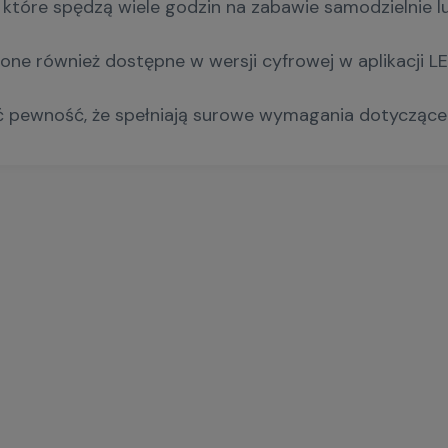
które spędzą wiele godzin na zabawie samodzielnie lu
one również dostępne w wersji cyfrowej w aplikacji L
ć pewność, że spełniają surowe wymagania dotycząc