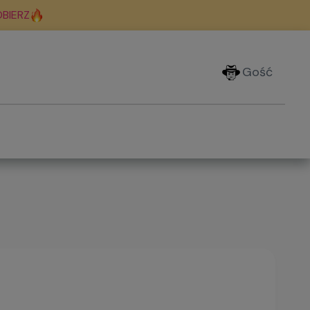
BIERZ
Gość