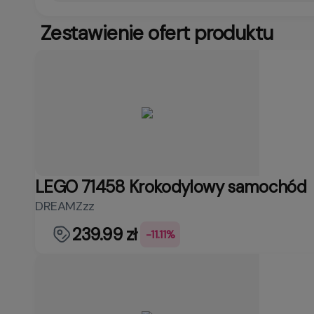
Zestawienie ofert produktu
LEGO 71458 Krokodylowy samochód
DREAMZzz
239.99 zł
-11.11%