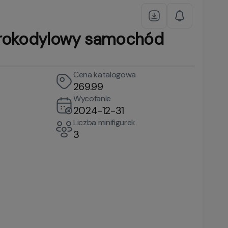
rokodylowy samochód
Cena katalogowa
269.99
Wycofanie
2024-12-31
Liczba minifigurek
3