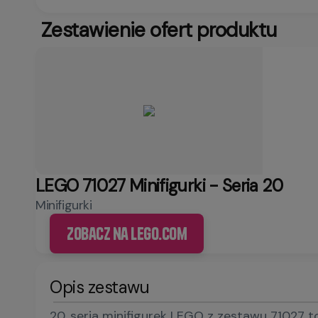
Zestawienie ofert produktu
LEGO 71027 Minifigurki - Seria 20
Minifigurki
Zobacz na LEGO.com
Opis zestawu
20. seria minifigurek LEGO z zestawu 71027 