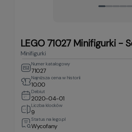
LEGO 71027 Minifigurki - S
Minifigurki
Numer katalogowy
71027
Najniższa cena w historii
10.00
Debiut
2020-04-01
Liczba klocków
9
Status na lego.pl
Wycofany