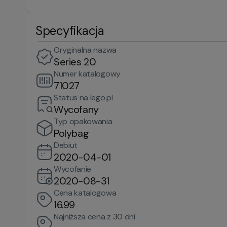
Specyfikacja
Oryginalna nazwa
Series 20
Numer katalogowy
71027
Status na lego.pl
Wycofany
Typ opakowania
Polybag
Debiut
2020-04-01
Wycofanie
2020-08-31
Cena katalogowa
16.99
Najniższa cena z 30 dni