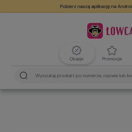
Pobierz naszą aplikację na Androi
Okazje
Promocje