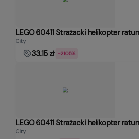
LEGO 60411 Strażacki helikopter ratu
City
33.15 zł
-21.05%
LEGO 60411 Strażacki helikopter ratu
City