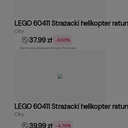
LEGO 60411 Strażacki helikopter ratu
City
37.99 zł
-9.53%
Darmowa dostawa Empik Premium
LEGO 60411 Strażacki helikopter ratu
City
39.99 zł
-4.76%