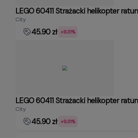
LEGO 60411 Strażacki helikopter ratu
City
45.90 zł
+9.31%
LEGO 60411 Strażacki helikopter ratu
City
45.90 zł
+9.31%