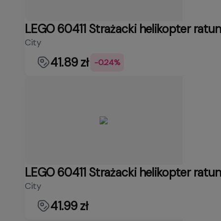
LEGO 60411 Strażacki helikopter ratu
City
41.89 zł
-0.24%
LEGO 60411 Strażacki helikopter ratu
City
41.99 zł