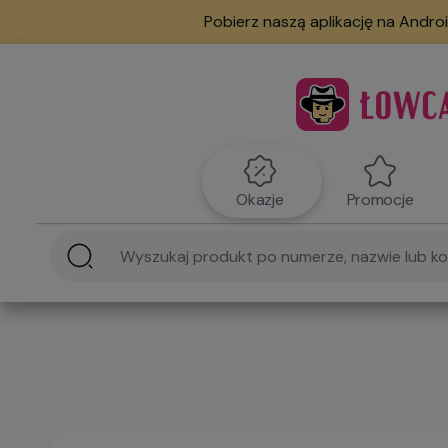
Pobierz naszą aplikację na Androi
Okazje
Promocje