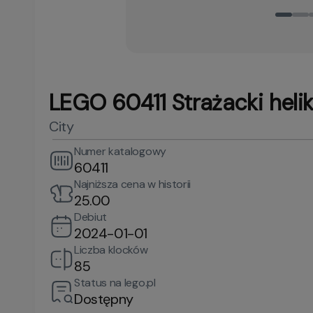
LEGO 60411 Strażacki heli
City
Numer katalogowy
60411
Najniższa cena w historii
25.00
Debiut
2024-01-01
Liczba klocków
85
Status na lego.pl
Dostępny