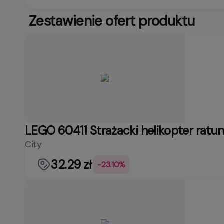
Zestawienie ofert produktu
LEGO 60411 Strażacki helikopter ratu
City
32.29 zł
-23.10%