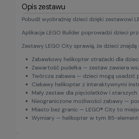
Opis zestawu
Pobudź wyobraźnię dzieci dzięki zestawowi LEG
Aplikacja LEGO Builder poprowadzi dzieci pr
Zestawy LEGO City sprawią, że dzieci znajdą
Zabawkowy helikopter strażacki dla dzie
Zawartość pudełka — zestaw zawiera wszy
Twórcza zabawa — dzieci mogą usadzić pi
Ciekawy helikopter z interaktywnymi inst
Mały zestaw dla pięciolatków i starszyc
Nieograniczone możliwości zabawy — poda
Miasto bez granic — LEGO® City to miejs
Wymiary — helikopter w tym 85-elemento