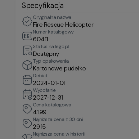
Specyfikacja
Oryginalna nazwa
Fire Rescue Helicopter
Numer katalogowy
60411
Status na lego.pl
Dostępny
Typ opakowania
Kartonowe pudełko
Debiut
2024-01-01
Wycofanie
2027-12-31
Cena katalogowa
41.99
Najniższa cena z 30 dni
29.15
Najniższa cena w historii