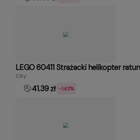
LEGO 60411 Strażacki helikopter ratu
City
41.39 zł
-1.43%