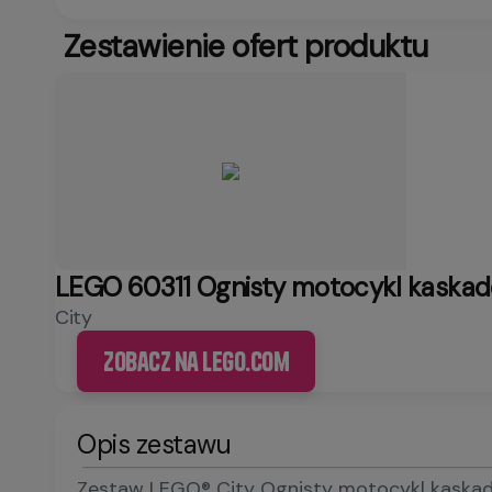
Zestawienie ofert produktu
LEGO 60311 Ognisty motocykl kaskad
City
Zobacz na LEGO.com
Opis zestawu
Zestaw LEGO® City Ognisty motocykl kaskade