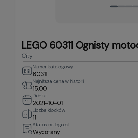
LEGO 60311 Ognisty motoc
City
Numer katalogowy
60311
Najniższa cena w historii
15.00
Debiut
2021-10-01
Liczba klocków
11
Status na lego.pl
Wycofany