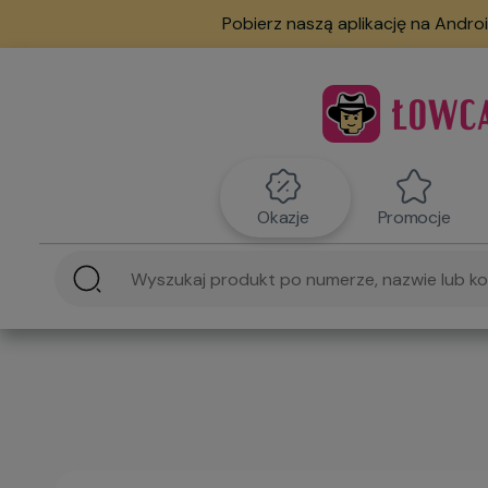
Pobierz naszą aplikację na Androi
Okazje
Promocje