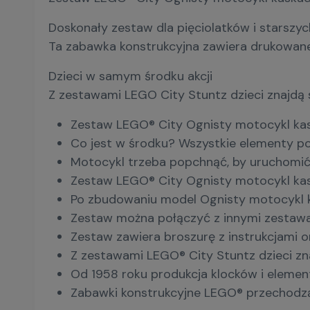
Doskonały zestaw dla pięciolatków i starszych
Ta zabawka konstrukcyjna zawiera drukowane
Dzieci w samym środku akcji
Z zestawami LEGO City Stuntz dzieci znajdą 
Zestaw LEGO® City Ognisty motocykl kas
Co jest w środku? Wszystkie elementy p
Motocykl trzeba popchnąć, by uruchomić
Zestaw LEGO® City Ognisty motocykl kask
Po zbudowaniu model Ognisty motocykl ka
Zestaw można połączyć z innymi zestawam
Zestaw zawiera broszurę z instrukcjami 
Z zestawami LEGO® City Stuntz dzieci zna
Od 1958 roku produkcja klocków i elemen
Zabawki konstrukcyjne LEGO® przechodzą