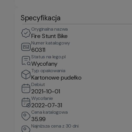
Specyfikacja
Oryginalna nazwa
Fire Stunt Bike
Numer katalogowy
60311
Status na lego.pl
Wycofany
Typ opakowania
Kartonowe pudełko
Debiut
2021-10-01
Wycofanie
2022-07-31
Cena katalogowa
35.99
Najniższa cena z 30 dni