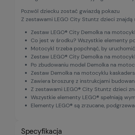
Pozwól dziecku zostać gwiazdą pokazu
Z zestawami LEGO City Stuntz dzieci znajdą 
Zestaw LEGO® City Demolka na motocykl
Co jest w środku? Wszystkie elementy p
Motocykl trzeba popchnąć, by uruchomić
Zestaw LEGO® City Demolka na motocyklu 
Po zbudowaniu model Demolka na motocyk
Zestaw Demolka na motocyklu kaskaderski
Zawiera broszurę z instrukcjami budowani
Z zestawami LEGO® City Stuntz dzieci zna
Wszystkie elementy LEGO® spełniają wymag
Elementy LEGO® są zrzucane, podgrzewane
Specyfikacja