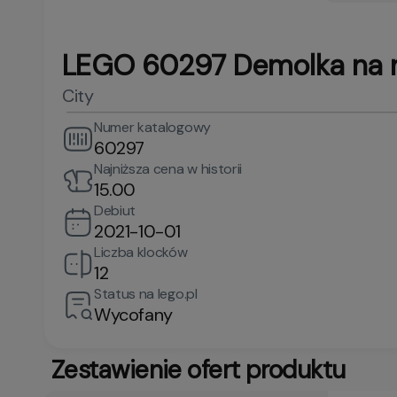
LEGO 60297 Demolka na 
City
Numer katalogowy
60297
Najniższa cena w historii
15.00
Debiut
2021-10-01
Liczba klocków
12
Status na lego.pl
Wycofany
Zestawienie ofert produktu