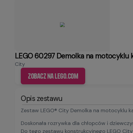
LEGO 60297 Demolka na motocyklu 
City
Zobacz na LEGO.com
Opis zestawu
Zestaw LEGO® City Demolka na motocyklu ka
Doskonała rozrywka dla chłopców i dziewczy
Do tego zestawu konstrukcyjnego LEGO City s