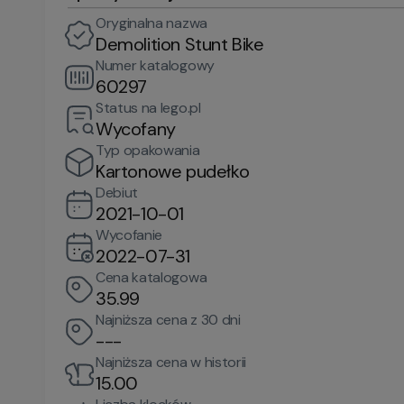
Oryginalna nazwa
Demolition Stunt Bike
Numer katalogowy
60297
Status na lego.pl
Wycofany
Typ opakowania
Kartonowe pudełko
Debiut
2021-10-01
Wycofanie
2022-07-31
Cena katalogowa
35.99
Najniższa cena z 30 dni
---
Najniższa cena w historii
15.00