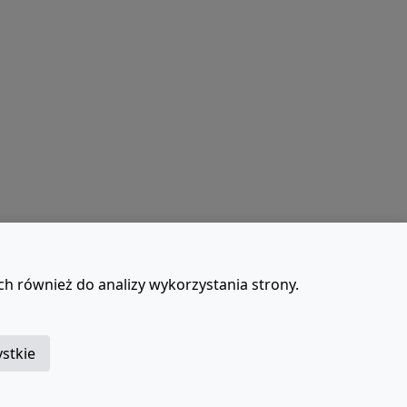
ch również do analizy wykorzystania strony.
t
stkie