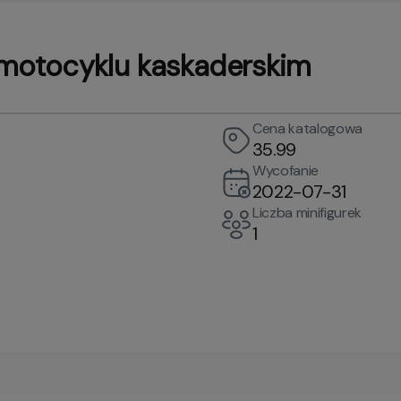
motocyklu kaskaderskim
Cena katalogowa
35.99
Wycofanie
2022-07-31
Liczba minifigurek
1