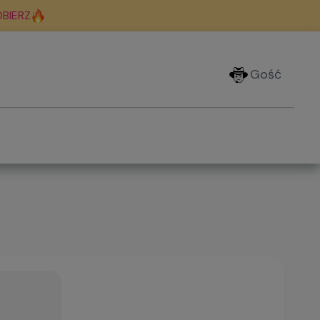
BIERZ
Gość