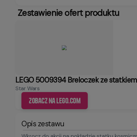
Zestawienie ofert produktu
LEGO 5009394 Breloczek ze statkiem
Star Wars
Zobacz na LEGO.com
Opis zestawu
Wkrocz do akcji na pokładzie statku kosmiczn