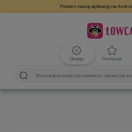
Pobierz naszą aplikację na Androi
Okazje
Promocje