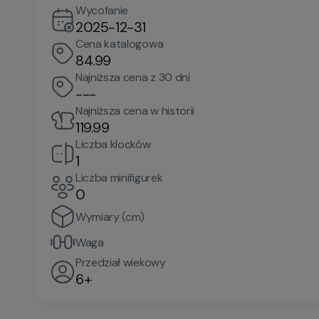
Wycofanie
2025-12-31
Cena katalogowa
84.99
Najniższa cena z 30 dni
---
Najniższa cena w historii
119.99
Liczba klocków
1
Liczba minifigurek
0
Wymiary (cm)
Waga
Przedział wiekowy
6+