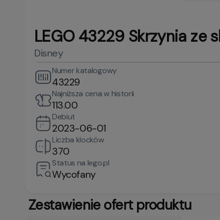
LEGO 43229 Skrzynia ze sk
Disney
Numer katalogowy
43229
Najniższa cena w historii
113.00
Debiut
2023-06-01
Liczba klocków
370
Status na lego.pl
Wycofany
Zestawienie ofert produktu