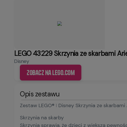
LEGO 43229 Skrzynia ze skarbami Arie
Disney
Zobacz na LEGO.com
Opis zestawu
Zestaw LEGO® ǀ Disney Skrzynia ze skarbami A
Skrzynia na skarby
Skrzynia sprawia, że dzieci z większą pewno