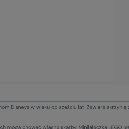
om Disneya w wieku od sześciu lat. Zawiera skrzynię z
 których mogą chować własne skarby. Minilaleczka LE