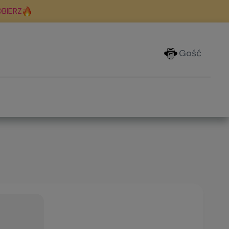
BIERZ
Gość