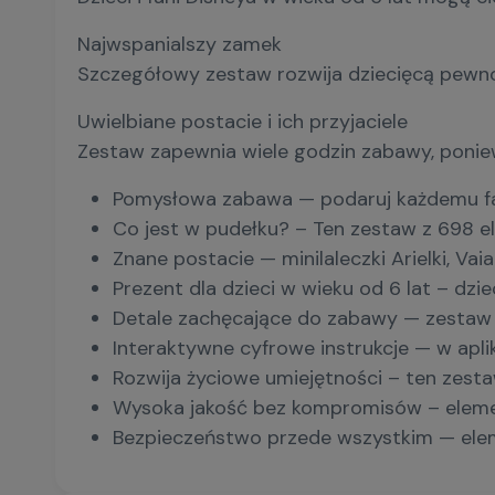
Najwspanialszy zamek
Szczegółowy zestaw rozwija dziecięcą pewno
Uwielbiane postacie i ich przyjaciele
Zestaw zapewnia wiele godzin zabawy, ponieważ
Pomysłowa zabawa — podaruj każdemu fano
Co jest w pudełku? – Ten zestaw z 698 el
Znane postacie — minilaleczki Arielki, Va
Prezent dla dzieci w wieku od 6 lat – dz
Detale zachęcające do zabawy — zestaw z
Interaktywne cyfrowe instrukcje — w apl
Rozwija życiowe umiejętności – ten zest
Wysoka jakość bez kompromisów – elemen
Bezpieczeństwo przede wszystkim — elem