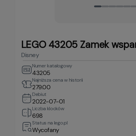
LEGO 43205 Zamek wspan
Disney
Numer katalogowy
43205
Najniższa cena w historii
279.00
Debiut
2022-07-01
Liczba klocków
698
Status na lego.pl
Wycofany