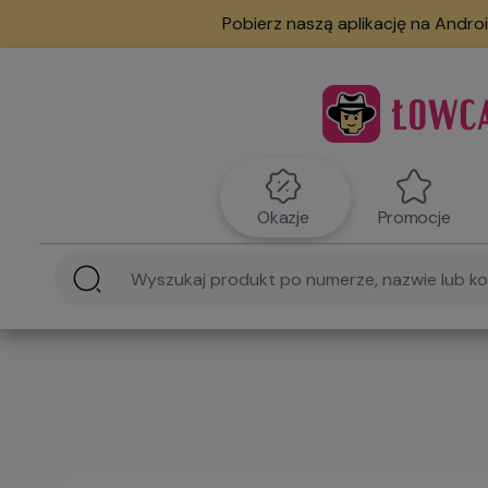
Pobierz naszą aplikację na Androi
Okazje
Promocje