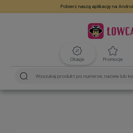
Pobierz naszą aplikację na Androi
Okazje
Promocje