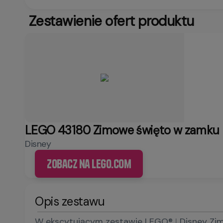
Zestawienie ofert produktu
LEGO 43180 Zimowe święto w zamku B
Disney
Zobacz na LEGO.com
Opis zestawu
W ekscytującym zestawie LEGO® ǀ Disney Zimo