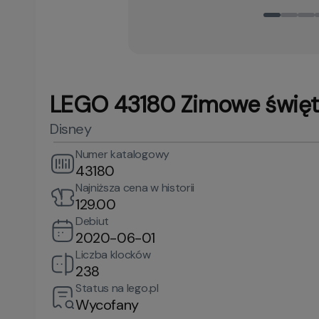
LEGO 43180 Zimowe święto
Disney
Numer katalogowy
43180
Najniższa cena w historii
129.00
Debiut
2020-06-01
Liczba klocków
238
Status na lego.pl
Wycofany