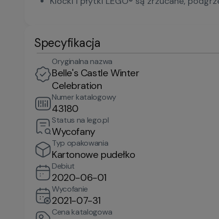
Klocki i płytki LEGO® są zrzucane, podgr
Specyfikacja
Oryginalna nazwa
Belle's Castle Winter
Celebration
Numer katalogowy
43180
Status na lego.pl
Wycofany
Typ opakowania
Kartonowe pudełko
Debiut
2020-06-01
Wycofanie
2021-07-31
Cena katalogowa