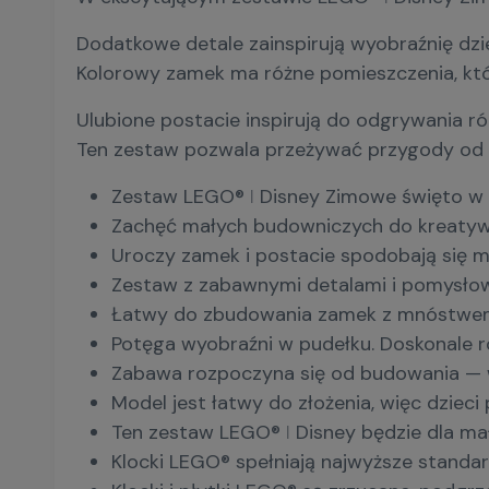
Dodatkowe detale zainspirują wyobraźnię dzi
Kolorowy zamek ma różne pomieszczenia, któr
Ulubione postacie inspirują do odgrywania ró
Ten zestaw pozwala przeżywać przygody od raz
Zestaw LEGO® ǀ Disney Zimowe święto w za
Zachęć małych budowniczych do kreatywnej
Uroczy zamek i postacie spodobają się m
Zestaw z zabawnymi detalami i pomysłowy
Łatwy do zbudowania zamek z mnóstwem d
Potęga wyobraźni w pudełku. Doskonale roz
Zabawa rozpoczyna się od budowania — 
Model jest łatwy do złożenia, więc dzieci
Ten zestaw LEGO® ǀ Disney będzie dla mał
Klocki LEGO® spełniają najwyższe standar