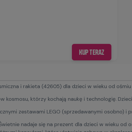
Kup teraz
na i rakieta (42605) dla dzieci w wieku od ośmiu lat.
mosu, którzy kochają naukę i technologię. Dzieci mo
smicznymi zestawami LEGO (sprzedawanymi osobno) i p
Świetnie nadaje się na prezent dla dzieci w wieku od 