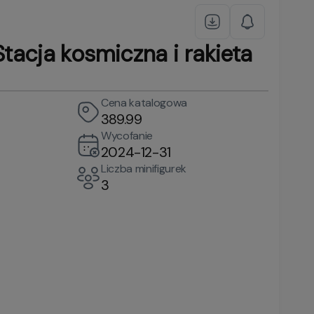
acja kosmiczna i rakieta
Cena katalogowa
389.99
Wycofanie
2024-12-31
Liczba minifigurek
3