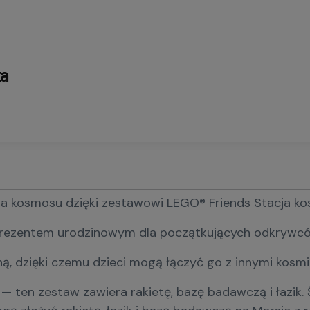
ta
osmosu dzięki zestawowi LEGO® Friends Stacja kosmicz
ezentem urodzinowym dla początkujących odkrywców kos
zną, dzięki czemu dzieci mogą łączyć go z innymi ko
— ten zestaw zawiera rakietę, bazę badawczą i łazik. 