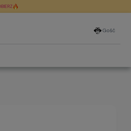
BIERZ
Gość