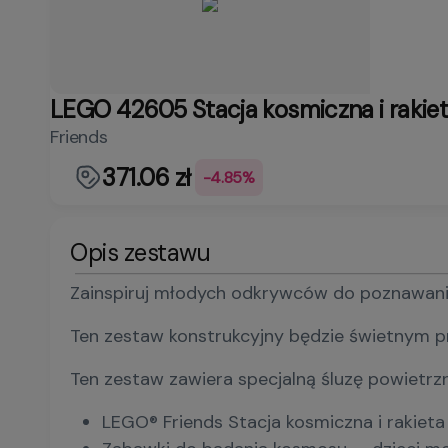
LEGO 42605 Stacja kosmiczna i rakie
Friends
371.06 zł
-4.85%
Opis zestawu
Zainspiruj młodych odkrywców do poznawania k
Ten zestaw konstrukcyjny będzie świetnym pr
Ten zestaw zawiera specjalną śluzę powietr
LEGO® Friends Stacja kosmiczna i rakieta 