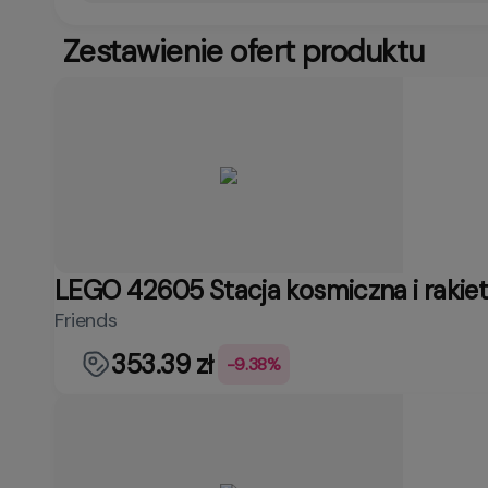
Zestawienie ofert produktu
LEGO 42605 Stacja kosmiczna i rakie
Friends
353.39 zł
-9.38%