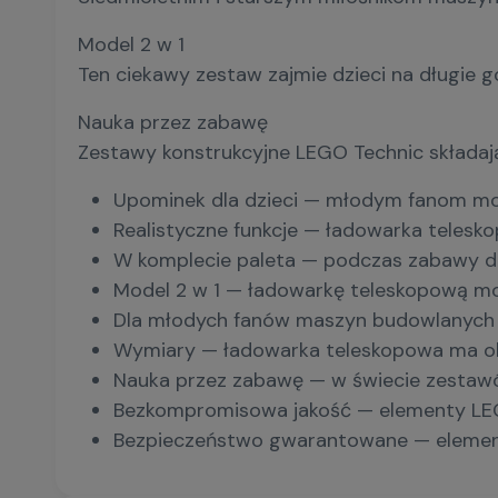
Model 2 w 1
Ten ciekawy zestaw zajmie dzieci na długi
Nauka przez zabawę
Zestawy konstrukcyjne LEGO Technic składają
Upominek dla dzieci — młodym fanom mod
Realistyczne funkcje — ładowarka telesk
W komplecie paleta — podczas zabawy dz
Model 2 w 1 — ładowarkę teleskopową m
Dla młodych fanów maszyn budowlanych —
Wymiary — ładowarka teleskopowa ma ok.
Nauka przez zabawę — w świecie zestaw
Bezkompromisowa jakość — elementy LEGO®
Bezpieczeństwo gwarantowane — elementy