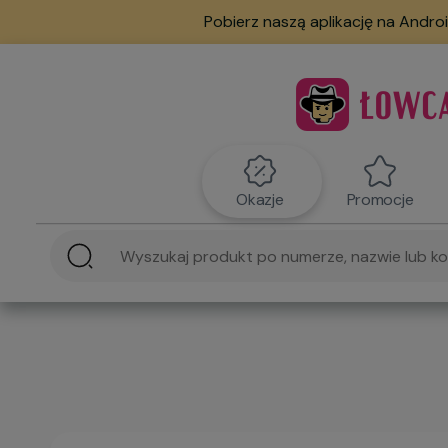
Pobierz naszą aplikację na Androi
Okazje
Promocje