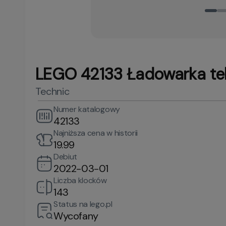
LEGO 42133 Ładowarka te
Technic
Numer katalogowy
42133
Najniższa cena w historii
19.99
Debiut
2022-03-01
Liczba klocków
143
Status na lego.pl
Wycofany