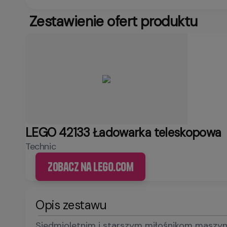
Zestawienie ofert produktu
LEGO 42133 Ładowarka teleskopowa
Technic
Zobacz na LEGO.com
Opis zestawu
Siedmioletnim i starszym miłośnikom maszyn 