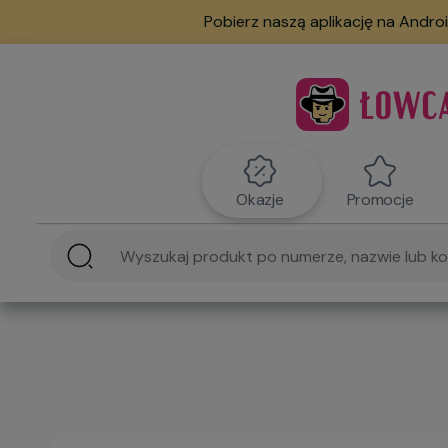
Pobierz naszą aplikację na Androi
Okazje
Promocje