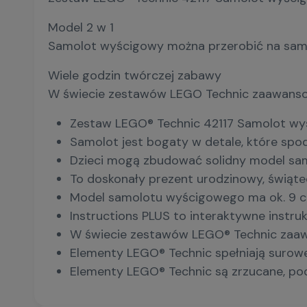
Model 2 w 1
Samolot wyścigowy można przerobić na samolo
Wiele godzin twórczej zabawy
W świecie zestawów LEGO Technic zaawansowa
Zestaw LEGO® Technic 42117 Samolot wyś
Samolot jest bogaty w detale, które spo
Dzieci mogą zbudować solidny model sam
To doskonały prezent urodzinowy, świątecz
Model samolotu wyścigowego ma ok. 9 cm 
Instructions PLUS to interaktywne instru
W świecie zestawów LEGO® Technic zaawa
Elementy LEGO® Technic spełniają surowe b
Elementy LEGO® Technic są zrzucane, pod