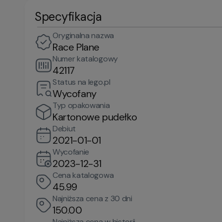
Specyfikacja
Oryginalna nazwa
Race Plane
Numer katalogowy
42117
Status na lego.pl
Wycofany
Typ opakowania
Kartonowe pudełko
Debiut
2021-01-01
Wycofanie
2023-12-31
Cena katalogowa
45.99
Najniższa cena z 30 dni
150.00
Najniższa cena w historii