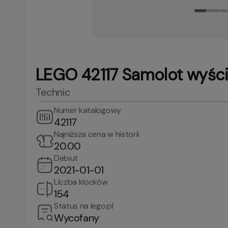
LEGO 42117 Samolot wyśc
Technic
Numer katalogowy
42117
Najniższa cena w historii
20.00
Debiut
2021-01-01
Liczba klocków
154
Status na lego.pl
Wycofany