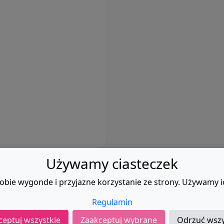
Używamy ciasteczek
obie wygonde i przyjazne korzystanie ze strony. Używamy i
Regulamin
Regulamin
|
Kontak
ceptuj wszystkie
Zaakceptuj wybrane
Odrzuć wszy