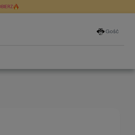
BIERZ
Gość