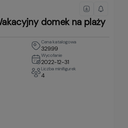
akacyjny domek na plaży
Cena katalogowa
329.99
Wycofanie
2022-12-31
Liczba minifigurek
4