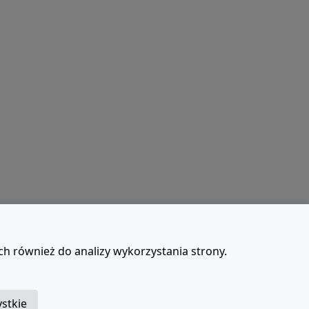
ch również do analizy wykorzystania strony.
t
stkie