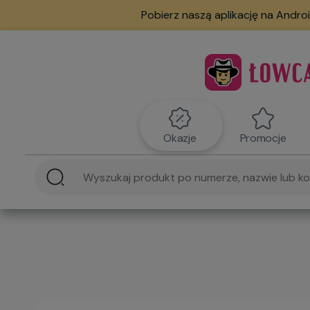
Pobierz naszą aplikację na Androi
Okazje
Promocje