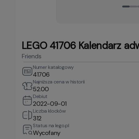
LEGO 41706 Kalendarz ad
Friends
Numer katalogowy
41706
Najniższa cena w historii
52.00
Debiut
2022-09-01
Liczba klocków
312
Status na lego.pl
Wycofany