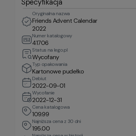
Specyfikacja
Oryginalna nazwa
Friends Advent Calendar
2022
Numer katalogowy
41706
Status na lego.pl
Wycofany
Typ opakowania
Kartonowe pudełko
Debiut
2022-09-01
Wycofanie
2022-12-31
Cena katalogowa
109.99
Najniższa cena z 30 dni
195.00
Najniższa cena w historii