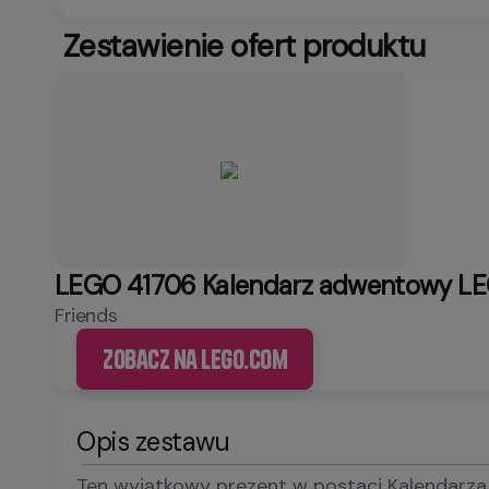
Zestawienie ofert produktu
LEGO 41706 Kalendarz adwentowy LE
Friends
Zobacz na LEGO.com
Opis zestawu
Ten wyjątkowy prezent w postaci Kalendarza a