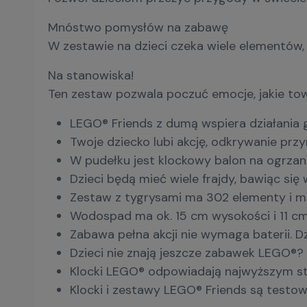
Mnóstwo pomysłów na zabawę
W zestawie na dzieci czeka wiele elementów,
Na stanowiska!
Ten zestaw pozwala poczuć emocje, jakie towa
LEGO® Friends z dumą wspiera działania g
Twoje dziecko lubi akcję, odkrywanie pr
W pudełku jest klockowy balon na ogrzan
Dzieci będą mieć wiele frajdy, bawiąc s
Zestaw z tygrysami ma 302 elementy i moż
Wodospad ma ok. 15 cm wysokości i 11 cm
Zabawa pełna akcji nie wymaga baterii. 
Dzieci nie znają jeszcze zabawek LEGO®? 
Klocki LEGO® odpowiadają najwyższym st
Klocki i zestawy LEGO® Friends są testo