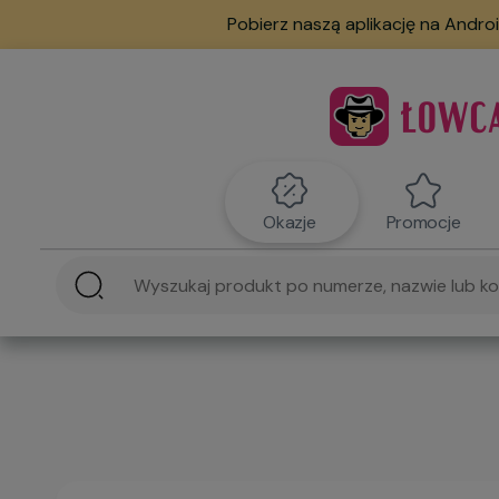
Pobierz naszą aplikację na Androi
Okazje
Promocje