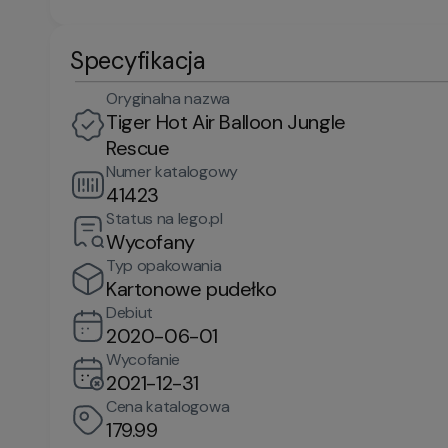
Specyfikacja
Oryginalna nazwa
Tiger Hot Air Balloon Jungle
Rescue
Numer katalogowy
41423
Status na lego.pl
Wycofany
Typ opakowania
Kartonowe pudełko
Debiut
2020-06-01
Wycofanie
2021-12-31
Cena katalogowa
179.99