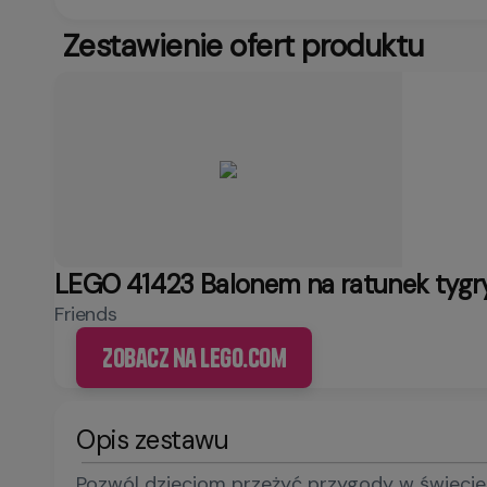
Zestawienie ofert produktu
LEGO 41423 Balonem na ratunek tygr
Friends
Zobacz na LEGO.com
Opis zestawu
Pozwól dzieciom przeżyć przygody w świecie 