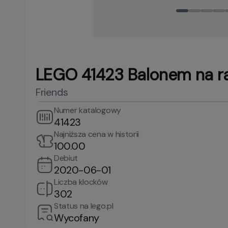
LEGO 41423 Balonem na ra
Friends
Numer katalogowy
41423
Najniższa cena w historii
100.00
Debiut
2020-06-01
Liczba klocków
302
Status na lego.pl
Wycofany