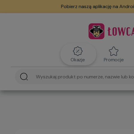
Pobierz naszą aplikację na Androi
Okazje
Promocje