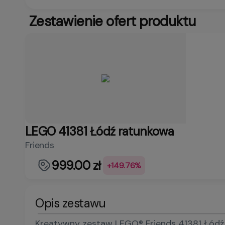
Zestawienie ofert produktu
LEGO 41381 Łódź ratunkowa
Friends
999.00 zł
+149.76%
Opis zestawu
Kreatywny zestaw LEGO® Friends 41381 Łódź r