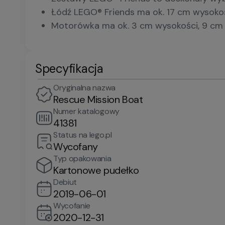
Łódź LEGO® Friends ma ok. 17 cm wysokośc
Motorówka ma ok. 3 cm wysokości, 9 cm d
Specyfikacja
Oryginalna nazwa
Rescue Mission Boat
Numer katalogowy
41381
Status na lego.pl
Wycofany
Typ opakowania
Kartonowe pudełko
Debiut
2019-06-01
Wycofanie
2020-12-31