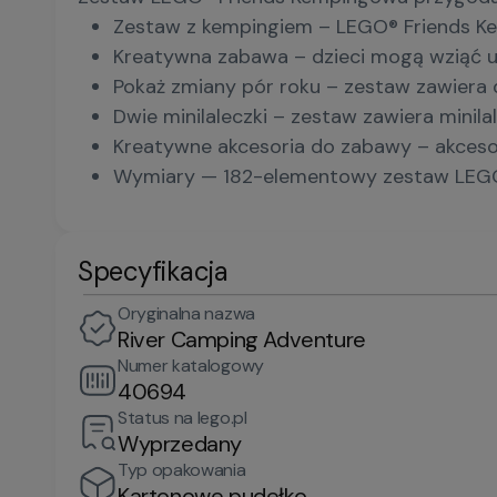
Zestaw z kempingiem – LEGO® Friends Kemp
Kreatywna zabawa – dzieci mogą wziąć ud
Pokaż zmiany pór roku – zestaw zawiera d
Dwie minilaleczki – zestaw zawiera minilal
Kreatywne akcesoria do zabawy – akcesoria
Wymiary — 182-elementowy zestaw LEGO®
Specyfikacja
Oryginalna nazwa
River Camping Adventure
Numer katalogowy
40694
Status na lego.pl
Wyprzedany
Typ opakowania
Kartonowe pudełko