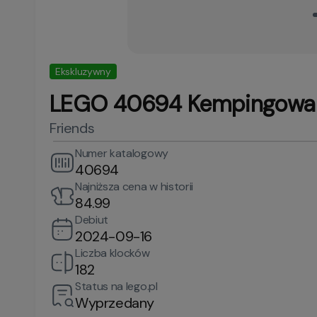
Ekskluzywny
LEGO 40694 Kempingowa 
Friends
Numer katalogowy
40694
Najniższa cena w historii
84.99
Debiut
2024-09-16
Liczba klocków
182
Status na lego.pl
Wyprzedany