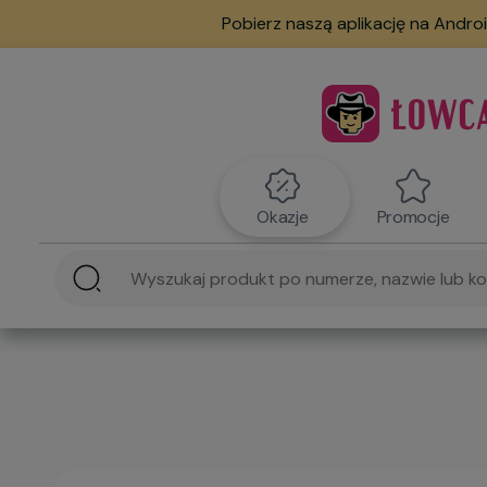
Pobierz naszą aplikację na Androi
Okazje
Promocje