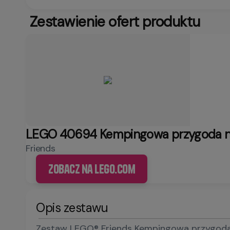
Zestawienie ofert produktu
LEGO 40694 Kempingowa przygoda n
Friends
Zobacz na LEGO.com
Opis zestawu
Zestaw LEGO® Friends Kempingowa przygoda nad