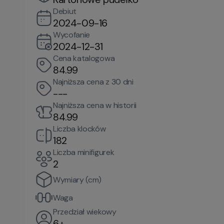
Debiut
2024-09-16
Wycofanie
2024-12-31
Cena katalogowa
84.99
Najniższa cena z 30 dni
---
Najniższa cena w historii
84.99
Liczba klocków
182
Liczba minifigurek
2
Wymiary (cm)
Waga
Przedział wiekowy
6+