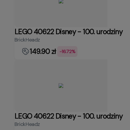
LEGO 40622 Disney - 100. urodziny
BrickHeadz
149.90 zł
-16.72%
LEGO 40622 Disney - 100. urodziny
BrickHeadz