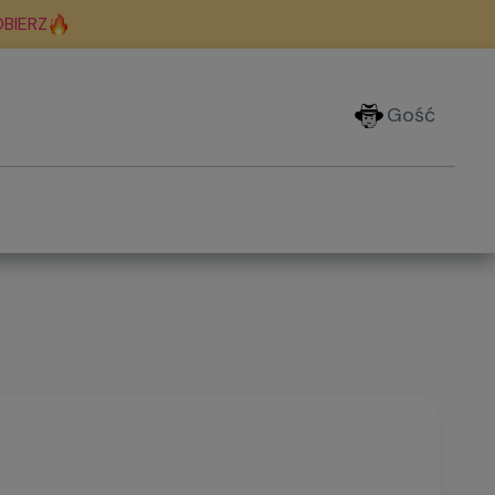
BIERZ
Gość