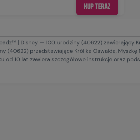
Kup teraz
adz™ | Disney — 100. urodziny (40622) zawierający K
ny (40622) przedstawiające Królika Oswalda, Myszkę 
od 10 lat zawiera szczegółowe instrukcje oraz podst