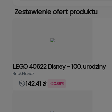
Zestawienie ofert produktu
LEGO 40622 Disney - 100. urodziny
BrickHeadz
142.41 zł
-20.88%