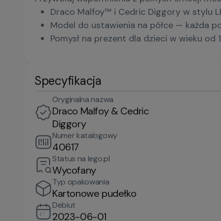
Draco Malfoy™ i Cedric Diggory w stylu
Model do ustawienia na półce — każda 
Pomysł na prezent dla dzieci w wieku od 
Specyfikacja
Oryginalna nazwa
Draco Malfoy & Cedric
Diggory
Numer katalogowy
40617
Status na lego.pl
Wycofany
Typ opakowania
Kartonowe pudełko
Debiut
2023-06-01