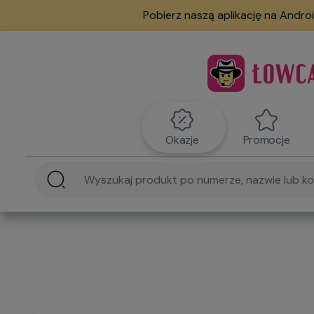
Pobierz naszą aplikację na Androi
Okazje
Promocje