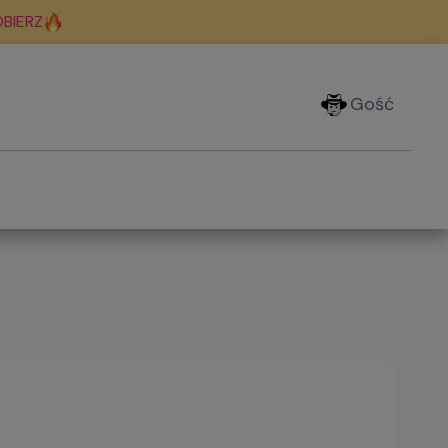
BIERZ
Gość