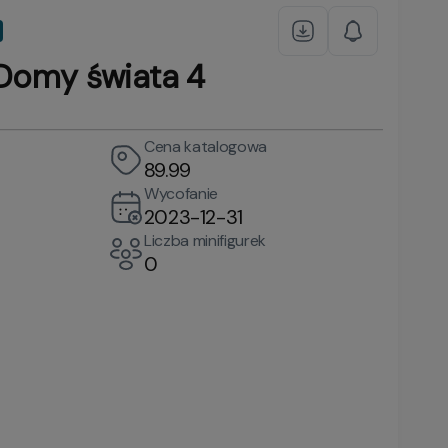
omy świata 4
Cena katalogowa
89.99
Wycofanie
2023-12-31
Liczba minifigurek
0