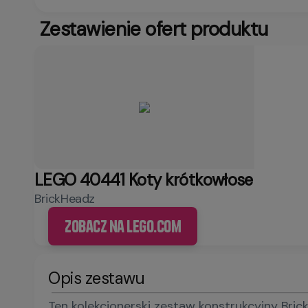
Zestawienie ofert produktu
LEGO 40441 Koty krótkowłose
BrickHeadz
Zobacz na LEGO.com
Opis zestawu
Ten kolekcjonerski zestaw konstrukcyjny Bri