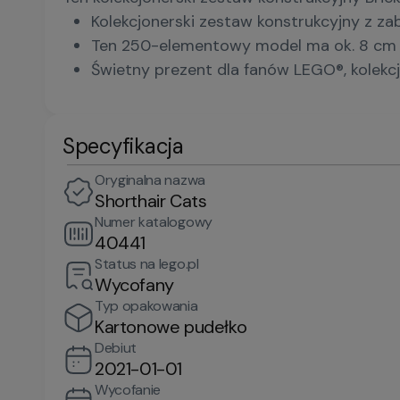
Kolekcjonerski zestaw konstrukcyjny z z
Ten 250-elementowy model ma ok. 8 cm w
Świetny prezent dla fanów LEGO®, kolekcj
Specyfikacja
Oryginalna nazwa
Shorthair Cats
Numer katalogowy
40441
Status na lego.pl
Wycofany
Typ opakowania
Kartonowe pudełko
Debiut
2021-01-01
Wycofanie