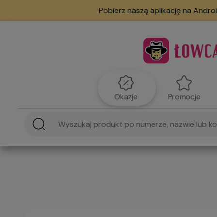
Pobierz naszą aplikację na Androi
Okazje
Promocje