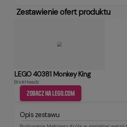
Zestawienie ofert produktu
LEGO 40381 Monkey King
BrickHeadz
Zobacz na LEGO.com
Opis zestawu
Budowanie Małpiego Króla w genialnej wersji