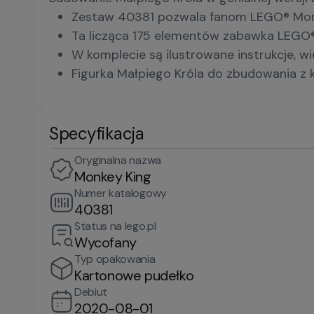
Zestaw 40381 pozwala fanom LEGO® Monki
Ta licząca 175 elementów zabawka LEGO® d
W komplecie są ilustrowane instrukcje, 
Figurka Małpiego Króla do zbudowania z 
Specyfikacja
Oryginalna nazwa
Monkey King
Numer katalogowy
40381
Status na lego.pl
Wycofany
Typ opakowania
Kartonowe pudełko
Debiut
2020-08-01