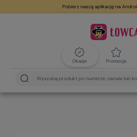
Pobierz naszą aplikację na Androi
Okazje
Promocje