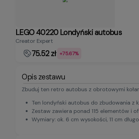
LEGO 40220 Londyński autobus
Creator Expert
75.52 zł
+75.67%
Opis zestawu
Zbuduj ten retro autobus z obrotowymi kołam
Ten londyński autobus do zbudowania z k
Zestaw zawiera ponad 115 elementów i ofe
Wymiary: ok. 6 cm wysokości, 11 cm długoś