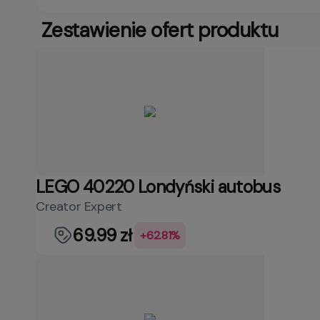
Zestawienie ofert produktu
LEGO 40220 Londyński autobus
Creator Expert
69.99 zł
+62.81%