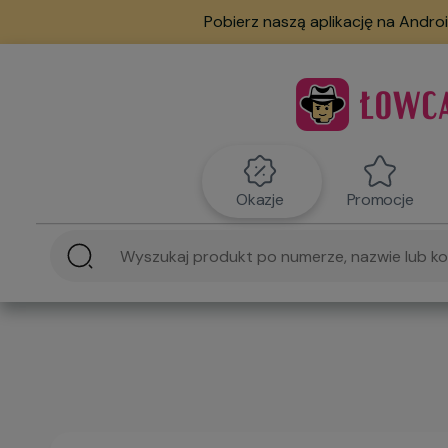
Pobierz naszą aplikację na Androi
Okazje
Promocje