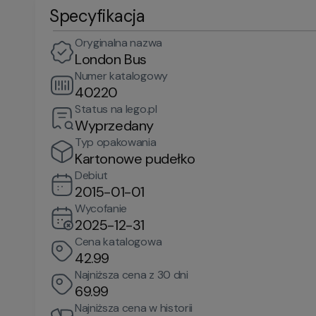
Specyfikacja
Oryginalna nazwa
London Bus
Numer katalogowy
40220
Status na lego.pl
Wyprzedany
Typ opakowania
Kartonowe pudełko
Debiut
2015-01-01
Wycofanie
2025-12-31
Cena katalogowa
42.99
Najniższa cena z 30 dni
69.99
Najniższa cena w historii