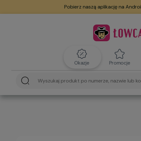
Pobierz naszą aplikację na Androi
Okazje
Promocje