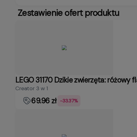
Zestawienie ofert produktu
LEGO 31170 Dzikie zwierzęta: różowy f
Creator 3 w 1
69.96 zł
-33.37%