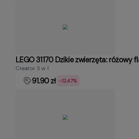
LEGO 31170 Dzikie zwierzęta: różowy f
Creator 3 w 1
91.90 zł
-12.47%