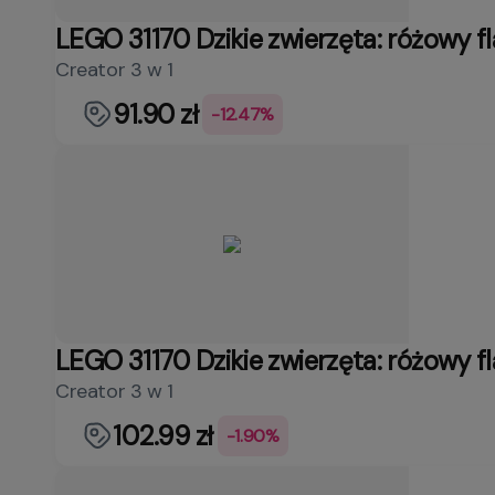
LEGO 31170 Dzikie zwierzęta: różowy f
Creator 3 w 1
91.90 zł
-12.47%
LEGO 31170 Dzikie zwierzęta: różowy f
Creator 3 w 1
102.99 zł
-1.90%