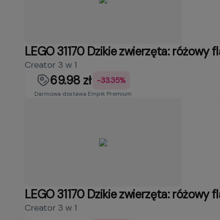
LEGO 31170 Dzikie zwierzęta: różowy f
Creator 3 w 1
69.98 zł
-33.35%
Darmowa dostawa Empik Premium
LEGO 31170 Dzikie zwierzęta: różowy f
Creator 3 w 1