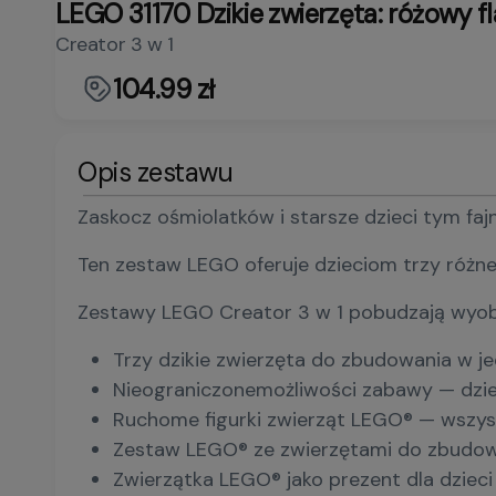
LEGO 31170 Dzikie zwierzęta: różowy f
Creator 3 w 1
104.99 zł
Opis zestawu
Zaskocz ośmiolatków i starsze dzieci tym fa
Ten zestaw LEGO oferuje dzieciom trzy różn
Zestawy LEGO Creator 3 w 1 pobudzają wyobr
Trzy dzikie zwierzęta do zbudowania w j
Nieograniczonemożliwości zabawy — dzie
Ruchome figurki zwierząt LEGO® — wszys
Zestaw LEGO® ze zwierzętami do zbudowan
Zwierzątka LEGO® jako prezent dla dziec