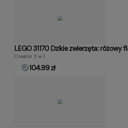
LEGO 31170 Dzikie zwierzęta: różowy f
Creator 3 w 1
104.99 zł