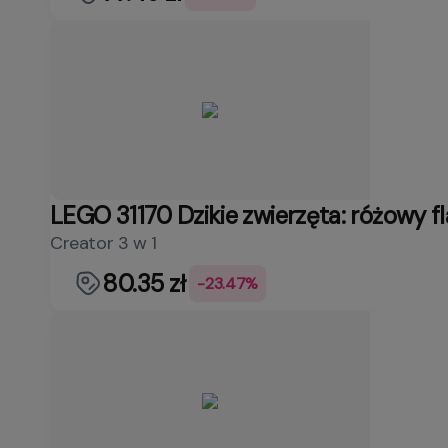
LEGO 31170 Dzikie zwierzęta: różowy f
Creator 3 w 1
80.35 zł
-23.47%