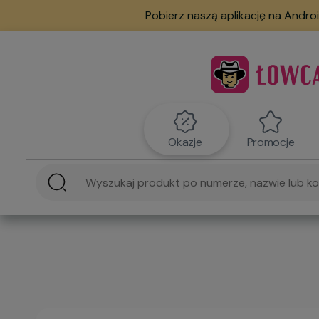
Pobierz naszą aplikację na Androi
Okazje
Promocje