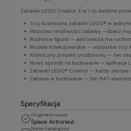
Zabawki LEGO Creator 3 w 1 to świetne preze
Trzy kosmiczne zabawki LEGO® w jednym 
Mnóstwo możliwości zabawy —dzieci mog
Ruchome figurki — astronauta ma ruchome 
Modele kolekcjonerskie — wszystkie trz
Kosmiczny prezent urodzinowy — ten zest
Nowy sposób na budowanie — aplikacja LE
Zabawki LEGO® Creator — każdy zestaw 3
Zabawa w budowanie — ten 647-element
Specyfikacja
Oryginalna nazwa
Space Astronaut
Numer katalogowy