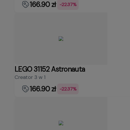
166.90 zł
-22.37%
LEGO 31152 Astronauta
Creator 3 w 1
166.90 zł
-22.37%