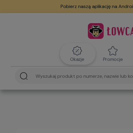
Pobierz naszą aplikację na Androi
Okazje
Promocje