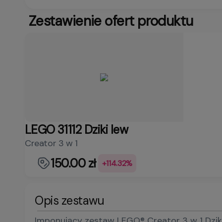
Zestawienie ofert produktu
LEGO 31112 Dziki lew
Creator 3 w 1
150.00 zł
+114.32%
Opis zestawu
Imponujący zestaw LEGO® Creator 3 w 1 Dziki 