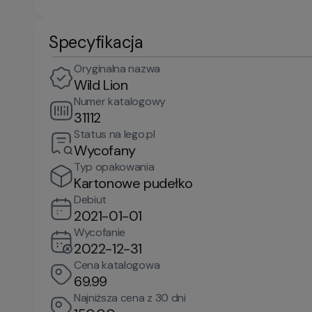
Specyfikacja
Oryginalna nazwa
Wild Lion
Numer katalogowy
31112
Status na lego.pl
Wycofany
Typ opakowania
Kartonowe pudełko
Debiut
2021-01-01
Wycofanie
2022-12-31
Cena katalogowa
69.99
Najniższa cena z 30 dni