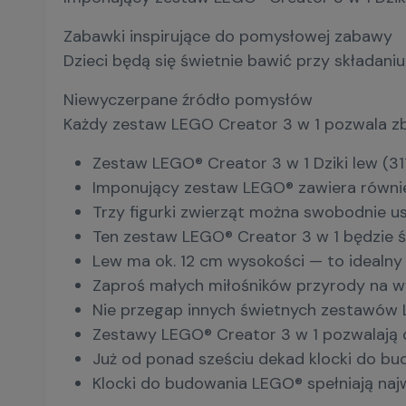
Zabawki inspirujące do pomysłowej zabawy
Dzieci będą się świetnie bawić przy składan
Niewyczerpane źródło pomysłów
Każdy zestaw LEGO Creator 3 w 1 pozwala zbu
Zestaw LEGO® Creator 3 w 1 Dziki lew (311
Imponujący zestaw LEGO® zawiera równie
Trzy figurki zwierząt można swobodnie us
Ten zestaw LEGO® Creator 3 w 1 będzie ś
Lew ma ok. 12 cm wysokości — to idealny 
Zaproś małych miłośników przyrody na wyp
Nie przegap innych świetnych zestawów LE
Zestawy LEGO® Creator 3 w 1 pozwalają d
Już od ponad sześciu dekad klocki do bu
Klocki do budowania LEGO® spełniają naj