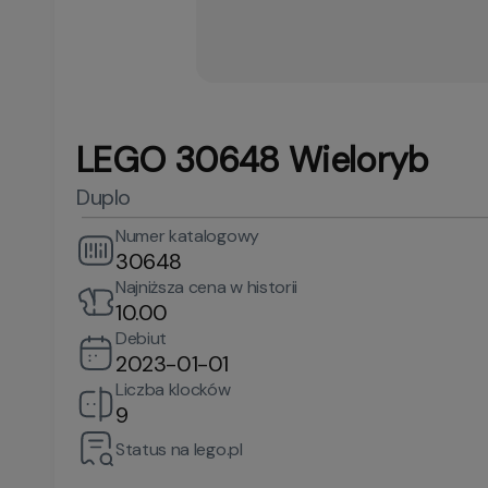
LEGO 30648 Wieloryb
Duplo
Numer katalogowy
30648
Najniższa cena w historii
10.00
Debiut
2023-01-01
Liczba klocków
9
Status na lego.pl