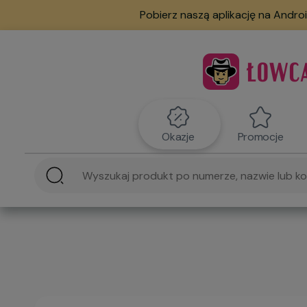
Pobierz naszą aplikację na Androi
Okazje
Promocje