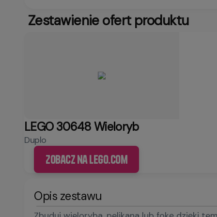
Zestawienie ofert produktu
LEGO 30648 Wieloryb
Duplo
Zobacz na LEGO.com
Opis zestawu
Zbuduj wieloryba, pelikana lub fokę dzięki 