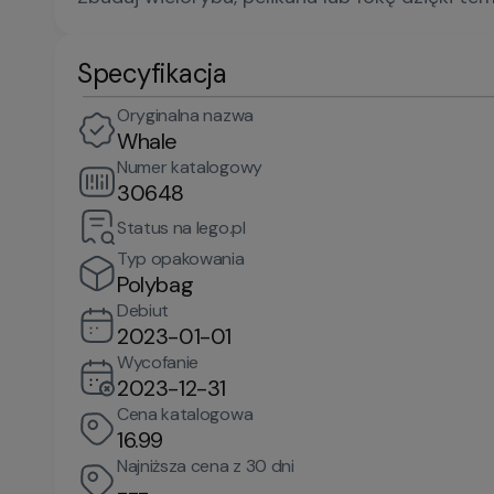
Specyfikacja
Oryginalna nazwa
Whale
Numer katalogowy
30648
Status na lego.pl
Typ opakowania
Polybag
Debiut
2023-01-01
Wycofanie
2023-12-31
Cena katalogowa
16.99
Najniższa cena z 30 dni
---