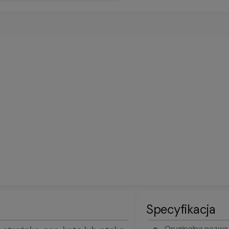
Specyfikacja
Oryginalna nazwa