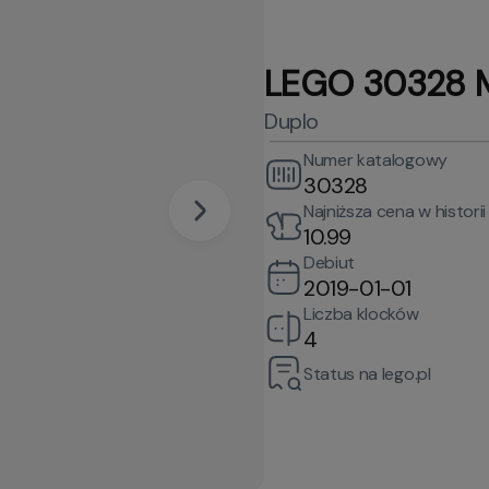
LEGO 30328 M
Duplo
Numer katalogowy
30328
Najniższa cena w historii
10.99
Debiut
2019-01-01
Liczba klocków
4
Status na lego.pl