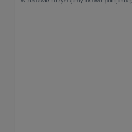
W zestawie otrzymujemy losowo: policjantkę, 