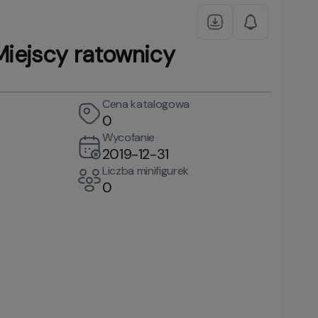
iejscy ratownicy
Cena katalogowa
0
Wycofanie
2019-12-31
Liczba minifigurek
0