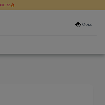
BIERZ
Gość