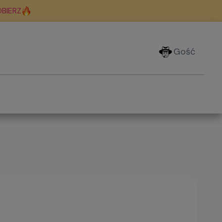
BIERZ
Gość