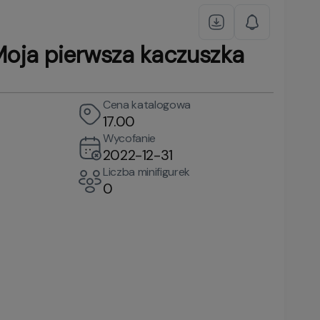
oja pierwsza kaczuszka
Cena katalogowa
17.00
Wycofanie
2022-12-31
Liczba minifigurek
0