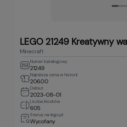
LEGO 21249 Kreatywny war
Minecraft
Numer katalogowy
21249
Najniższa cena w historii
206.00
Debiut
2023-08-01
Liczba klocków
605
Status na lego.pl
Wycofany