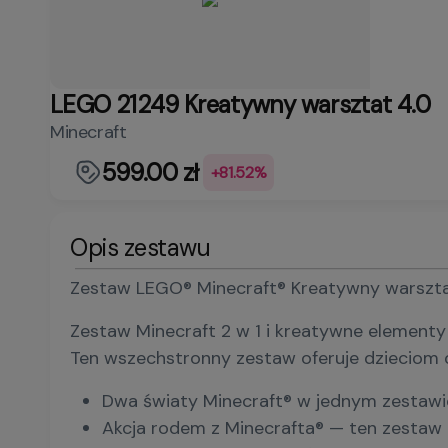
LEGO 21249 Kreatywny warsztat 4.0
Minecraft
599.00 zł
+81.52%
Opis zestawu
Zestaw LEGO® Minecraft® Kreatywny warsztat
Zestaw Minecraft 2 w 1 i kreatywne elementy
Ten wszechstronny zestaw oferuje dzieciom d
Dwa światy Minecraft® w jednym zestawie
Akcja rodem z Minecrafta® — ten zestaw z