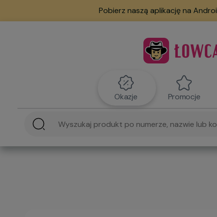
Pobierz naszą aplikację na Androi
Okazje
Promocje