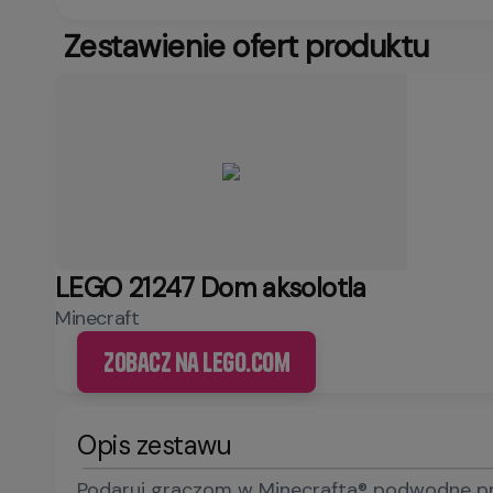
Zestawienie ofert produktu
LEGO 21247 Dom aksolotla
Minecraft
Zobacz na LEGO.com
Opis zestawu
Podaruj graczom w Minecrafta® podwodne prz