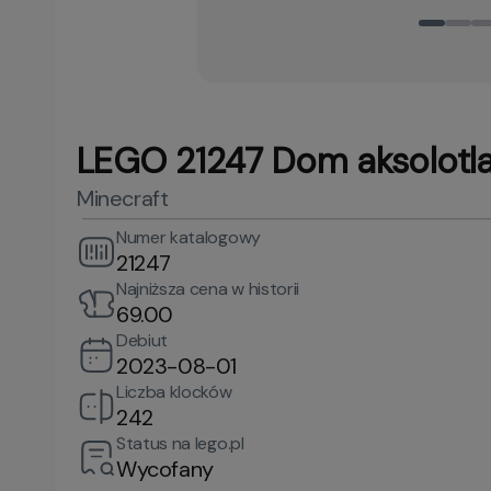
LEGO 21247 Dom aksolotl
Minecraft
Numer katalogowy
21247
Najniższa cena w historii
69.00
Debiut
2023-08-01
Liczba klocków
242
Status na lego.pl
Wycofany