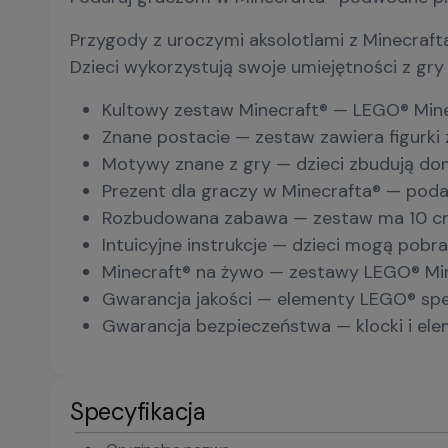
Przygody z uroczymi aksolotlami z Minecraft
Dzieci wykorzystują swoje umiejętności z gr
Kultowy zestaw Minecraft® — LEGO® Mine
Znane postacie — zestaw zawiera figurki 
Motywy znane z gry — dzieci zbudują dom
Prezent dla graczy w Minecrafta® — podar
Rozbudowana zabawa — zestaw ma 10 cm wy
Intuicyjne instrukcje — dzieci mogą pobr
Minecraft® na żywo — zestawy LEGO® Min
Gwarancja jakości — elementy LEGO® spełn
Gwarancja bezpieczeństwa — klocki i ele
Specyfikacja