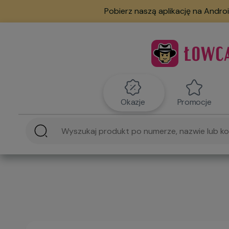
Pobierz naszą aplikację na Androi
Okazje
Promocje