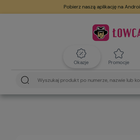
Pobierz naszą aplikację na Androi
Okazje
Promocje