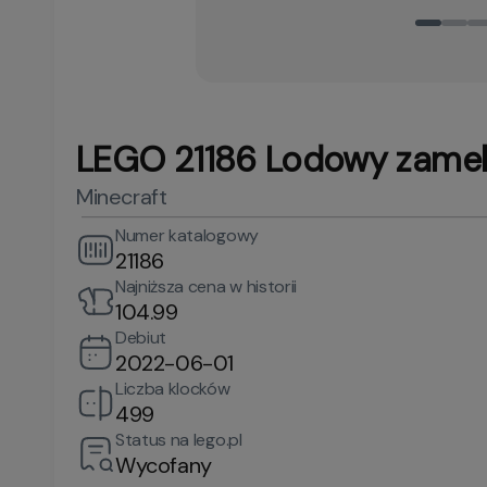
LEGO 21186 Lodowy zame
Minecraft
Numer katalogowy
21186
Najniższa cena w historii
104.99
Debiut
2022-06-01
Liczba klocków
499
Status na lego.pl
Wycofany