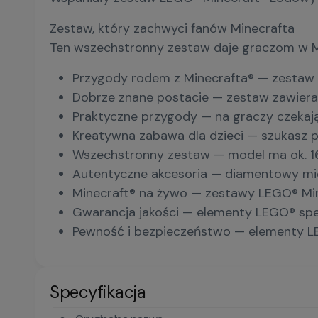
Zestaw, który zachwyci fanów Minecrafta
Ten wszechstronny zestaw daje graczom w Min
Przygody rodem z Minecrafta® — zestaw 
Dobrze znane postacie — zestaw zawiera 
Praktyczne przygody — na graczy czekają 
Kreatywna zabawa dla dzieci — szukasz p
Wszechstronny zestaw — model ma ok. 16
Autentyczne akcesoria — diamentowy miecz
Minecraft® na żywo — zestawy LEGO® Min
Gwarancja jakości — elementy LEGO® spełn
Pewność i bezpieczeństwo — elementy LE
Specyfikacja