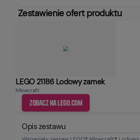
Zestawienie ofert produktu
LEGO 21186 Lodowy zamek
Minecraft
Zobacz na LEGO.com
Opis zestawu
Wspaniały zestaw LEGO® Minecraft® Lodowy z