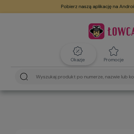
Pobierz naszą aplikację na Androi
Okazje
Promocje