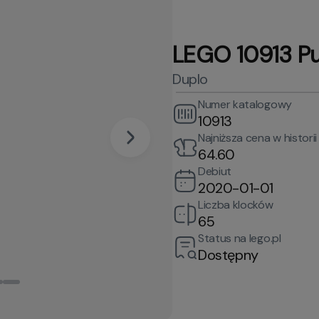
LEGO 10913 Pu
Duplo
Numer katalogowy
10913
Najniższa cena w historii
64.60
Debiut
2020-01-01
Liczba klocków
65
Status na lego.pl
Dostępny