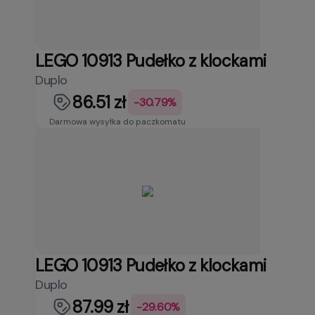
LEGO 10913 Pudełko z klockami
Duplo
86.51 zł
-30.79%
Darmowa wysyłka do paczkomatu
LEGO 10913 Pudełko z klockami
Duplo
87.99 zł
-29.60%