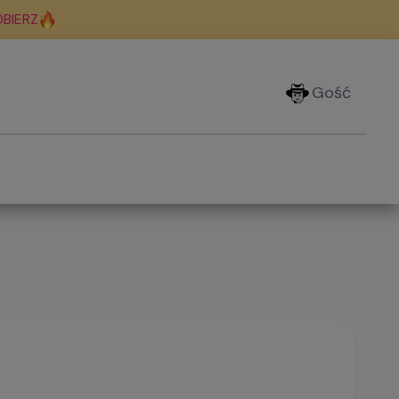
BIERZ
Gość