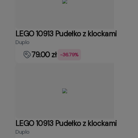
LEGO 10913 Pudełko z klockami
Duplo
79.00 zł
-36.79%
LEGO 10913 Pudełko z klockami
Duplo