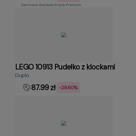
Darmowa dostawa Empik Premium
LEGO 10913 Pudełko z klockami
Duplo
87.99 zł
-29.60%