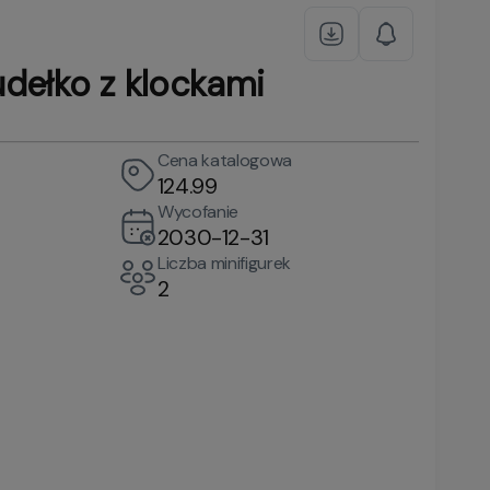
dełko z klockami
Cena katalogowa
124.99
Wycofanie
2030-12-31
Liczba minifigurek
2