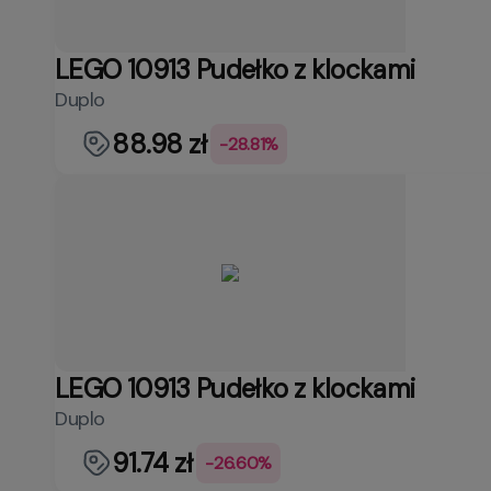
LEGO 10913 Pudełko z klockami
Duplo
88.98 zł
-28.81%
LEGO 10913 Pudełko z klockami
Duplo
91.74 zł
-26.60%