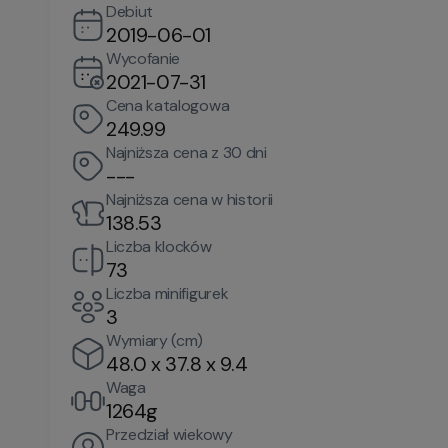
Debiut
2019-06-01
Wycofanie
2021-07-31
Cena katalogowa
249.99
Najniższa cena z 30 dni
---
Najniższa cena w historii
138.53
Liczba klocków
73
Liczba minifigurek
3
Wymiary (cm)
48.0 x 37.8 x 9.4
Waga
1264g
Przedział wiekowy