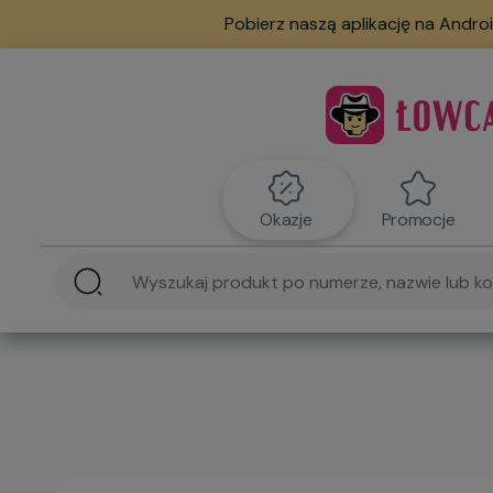
Pobierz naszą aplikację na Androi
Okazje
Promocje