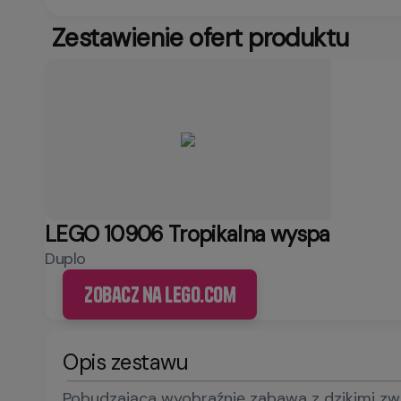
Zestawienie ofert produktu
LEGO 10906 Tropikalna wyspa
Duplo
Zobacz na LEGO.com
Opis zestawu
Pobudzająca wyobraźnię zabawa z dzikimi zw