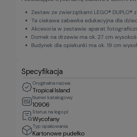
Zestaw ze zwierzątkami LEGO® DUPLO® zawi
Ta ciekawa zabawka edukacyjna dla dziec
Akcesoria w zestawie: aparat fotograficzny
Domek na drzewie ma ok. 27 cm wysokości
Budynek dla opiekunki ma ok. 19 cm wysok
Specyfikacja
Oryginalna nazwa
Tropical Island
Numer katalogowy
10906
Status na lego.pl
Wycofany
Typ opakowania
Kartonowe pudełko