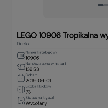
LEGO 10906 Tropikalna w
Duplo
Numer katalogowy
10906
Najniższa cena w historii
138.53
Debiut
2019-06-01
Liczba klocków
73
Status na lego.pl
Wycofany