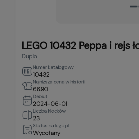
LEGO 10432 Peppa i rejs ł
Duplo
Numer katalogowy
10432
Najniższa cena w historii
66.90
Debiut
2024-06-01
Liczba klocków
23
Status na lego.pl
Wycofany