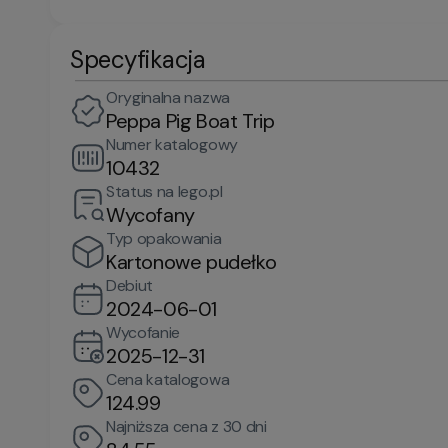
Specyfikacja
Oryginalna nazwa
Peppa Pig Boat Trip
Numer katalogowy
10432
Status na lego.pl
Wycofany
Typ opakowania
Kartonowe pudełko
Debiut
2024-06-01
Wycofanie
2025-12-31
Cena katalogowa
124.99
Najniższa cena z 30 dni