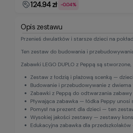
124.94 zł
-0.04%
Opis zestawu
Przenieś dwulatków i starsze dzieci na pokła
Ten zestaw do budowania i przebudowywania j
Zabawki LEGO DUPLO z Peppą są stworzone, b
Zestaw z łodzią i plażową scenką — dzie
Budowanie i przebudowywanie z dwiema fi
Zabawki z Peppą do odtwarzania zabawy n
Pływająca zabawka — łódka Peppy unosi si
Pomysł na prezent dla dzieci — ten zest
Wysokiej jakości zestawy — zestawy kons
Edukacyjna zabawka dla przedszkolaków 