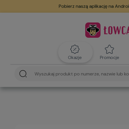
Pobierz naszą aplikację na Androi
Okazje
Promocje