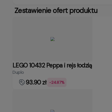
Zestawienie ofert produktu
LEGO 10432 Peppa i rejs łodzią
Duplo
93.90 zł
-24.87%