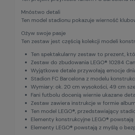
Mnóstwo detali
Ten model stadionu pokazuje wierność klubowi
Ożyw swoje pasje
Ten zestaw jest częścią kolekcji modeli kon
Ten spektakularny zestaw to prezent, kt
Zestaw do zbudowania LEGO® 10284 Camp N
Wyjątkowe detale przywołają emocje dnia r
Stadion FC Barcelona z modelu konstrukcy
Wymiary: ok. 20 cm wysokości, 49 cm szer
Fani futbolu docenią wiernie ukazane deta
Zestaw zawiera instrukcje w formie album
Ten model LEGO®, przedstawiający stadio
Elementy konstrukcyjne LEGO® powstają z w
Elementy LEGO® powstają z myślą o bezpie