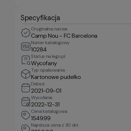
Specyfikacja
Oryginalna nazwa
Camp Nou - FC Barcelona
Numer katalogowy
10284
Status na lego.pl
Wycofany
Typ opakowania
Kartonowe pudełko
Debiut
2021-09-01
Wycofanie
2022-12-31
Cena katalogowa
1549.99
Najniższa cena z 30 dni