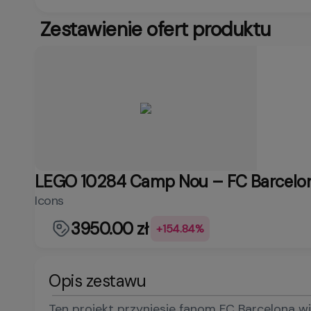
Zestawienie ofert produktu
LEGO 10284 Camp Nou – FC Barcelo
Icons
3950.00 zł
+154.84%
Opis zestawu
Ten projekt przyniesie fanom FC Barcelona wi