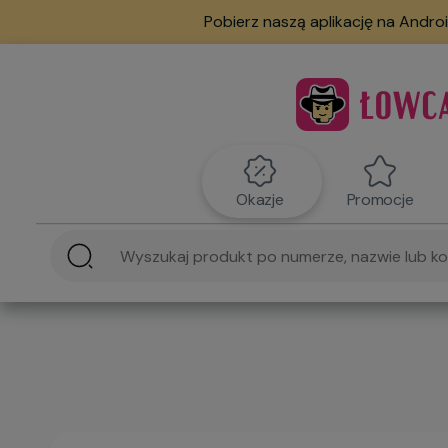
Pobierz naszą aplikację na Androi
Okazje
Promocje